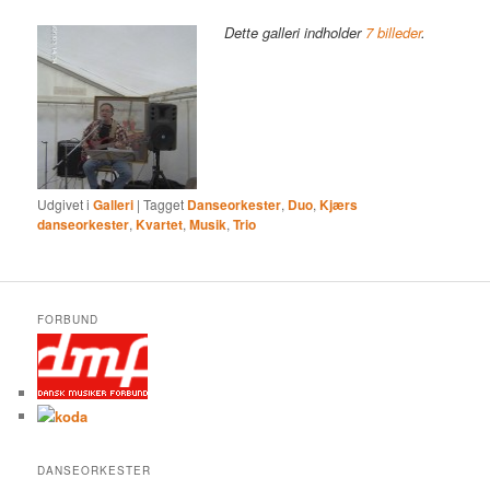
Dette galleri indholder
7 billeder
.
Udgivet i
Galleri
|
Tagget
Danseorkester
,
Duo
,
Kjærs
danseorkester
,
Kvartet
,
Musik
,
Trio
FORBUND
DANSEORKESTER