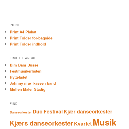
…
PRINT
Print A4 Plakat
Print Folder for-bagside
Print Folder indhold
LINK TIL ANDRE
Bim Bam Busse
Festmusikerlisten
Hyttefadet
Johnny mæ` kassen band
Møllen Maler Stadig
FIND
Duo
Festival
Kjær danseorkester
Danseorkester
Musik
Kjærs danseorkester
Kvartet